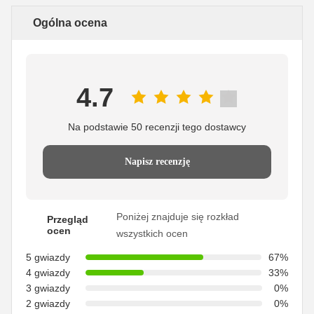
Ogólna ocena
4.7
Na podstawie 50 recenzji tego dostawcy
Napisz recenzję
Poniżej znajduje się rozkład
Przegląd
ocen
wszystkich ocen
5 gwiazdy
67%
4 gwiazdy
33%
3 gwiazdy
0%
2 gwiazdy
0%