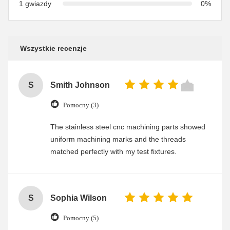
1 gwiazdy
0%
Wszystkie recenzje
S
Smith Johnson
Pomocny (3)
The stainless steel cnc machining parts showed
uniform machining marks and the threads
matched perfectly with my test fixtures.
S
Sophia Wilson
Pomocny (5)