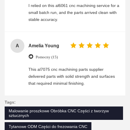
I relied on this al6061 cnc machining service for a
small batch run, and the parts arrived clean with
stable accuracy.
A
Amelia Young
Pomocny (15)
This al7075 cnc machining parts supplier
delivered parts with solid strength and surfaces
that required minimal finishing.
Tags:
Malowanie proszkowe Obróbka CNC Części z tworzyw
sztucznych
Tytanowe ODM Części do frezowania CNC