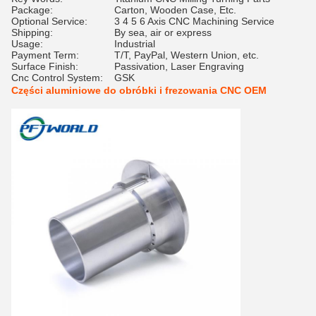
Package:
Carton, Wooden Case, Etc.
Optional Service:
3 4 5 6 Axis CNC Machining Service
Shipping:
By sea, air or express
Usage:
Industrial
Payment Term:
T/T, PayPal, Western Union, etc.
Surface Finish:
Passivation, Laser Engraving
Cnc Control System:
GSK
Części aluminiowe do obróbki i frezowania CNC OEM