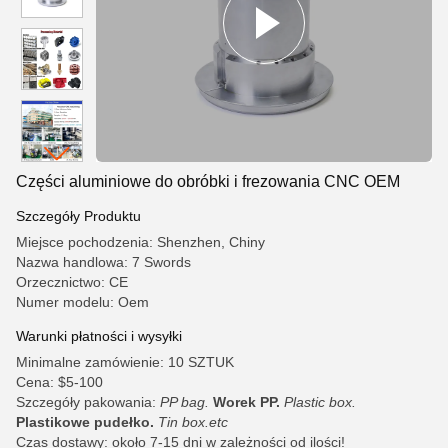
Części aluminiowe do obróbki i frezowania CNC OEM
Szczegóły Produktu
Miejsce pochodzenia: Shenzhen, Chiny
Nazwa handlowa: 7 Swords
Orzecznictwo: CE
Numer modelu: Oem
Warunki płatności i wysyłki
Minimalne zamówienie: 10 SZTUK
Cena: $5-100
Szczegóły pakowania:
PP bag.
Worek PP.
Plastic box.
Plastikowe pudełko.
Tin box.etc
Czas dostawy: około 7-15 dni w zależności od ilości!