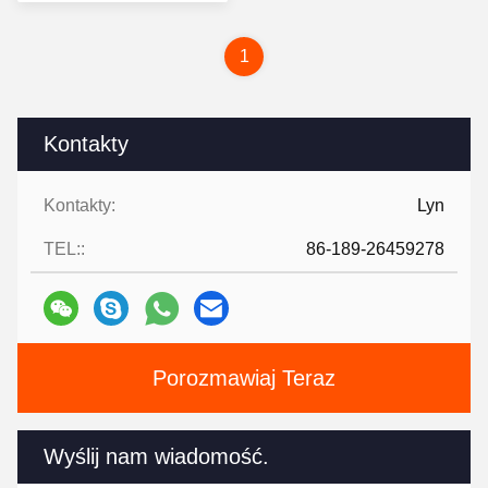
1
Kontakty
Kontakty:
Lyn
TEL::
86-189-26459278
Porozmawiaj Teraz
Wyślij nam wiadomość.