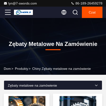
lyn@7-swords.com
86-189-26459278
Czat
Zębaty Metalowe Na Zamówienie
Dom
>
Produkty
>
Chiny Zębaty metalowe na zamówienie
Zębaty metalowe na zamówienie