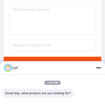
Wysłać
Lyn
2:36 PM
Good day, what product are you looking for?
Shenzhen Perfect Precision Product Co., Ltd.